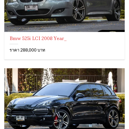
Bmw 525i LCI 2008 Year_
ราคา 288,000 บาท