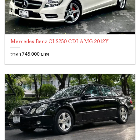
Mercedes Benz CLS250 CDI AMG 2012Y_
ราคา 745,000 บาท