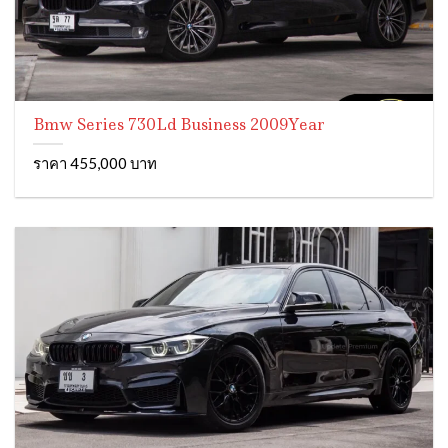
Bmw Series 730Ld Business 2009Year
ราคา 455,000 บาท