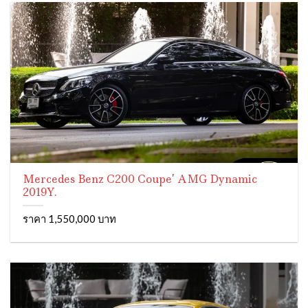
Mercedes Benz C200 Coupe’ AMG Dynamic
2019Y.
ราคา 1,550,000 บาท