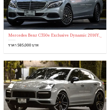
Mercedes Benz C350e Exclusive Dynamic 2016Y._
ราคา 585,000 บาท