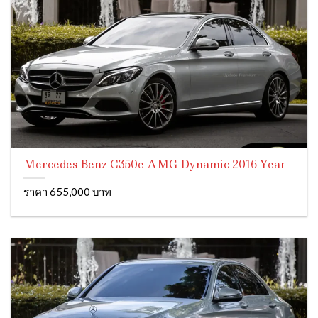
Mercedes Benz C350e AMG Dynamic 2016 Year_
ราคา 655,000 บาท