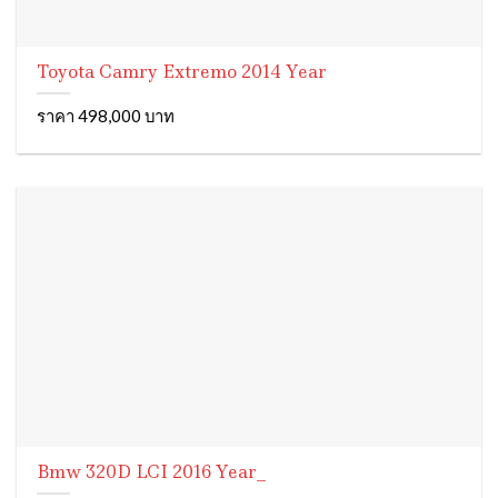
Toyota Camry Extremo 2014 Year
ราคา 498,000 บาท
Bmw 320D LCI 2016 Year_