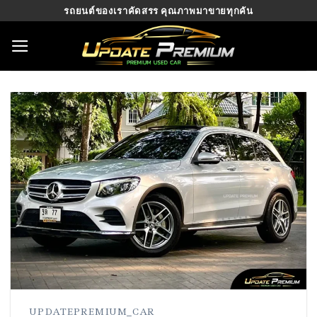
Skip
รถยนต์ของเราคัดสรร คุณภาพมาขายทุกคัน
to
content
UPDATEPREMIUM_CAR