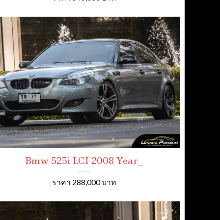
Bmw 525i LCI 2008 Year_
ราคา 288,000 บาท