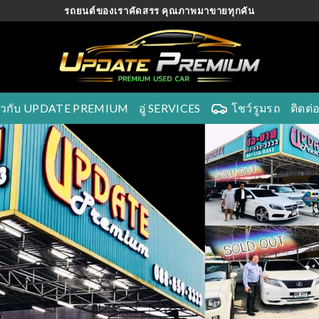
รถยนต์ของเราคัดสรร คุณภาพมาขายทุกคัน
ี่ยวกับ UPDATE PREMIUM
อู่ SERVICES
โชว์รูมรถ
ติดต่