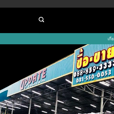
Skip
to
content
เก