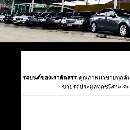
รถยนต์ของเราคัดสรร
คุณภาพมาขายทุกคัน อี
ขายรถประมูลทุกชนิดนะคะ อี