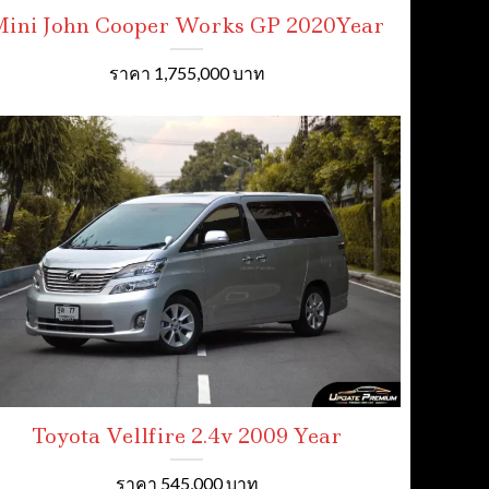
ini John Cooper Works GP 2020Year
ราคา 1,755,000 บาท
Toyota Vellfire 2.4v 2009 Year
ราคา 545,000 บาท