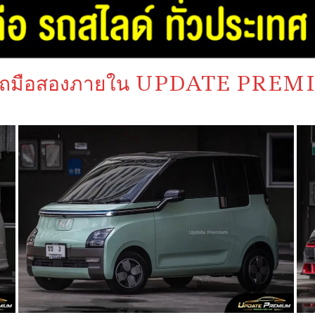
รถมือสองภายใน UPDATE PRE