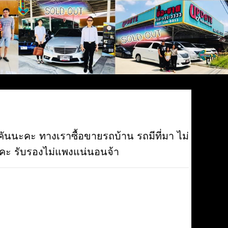
กคันนะคะ ทางเราซื้อขายรถบ้าน รถมีที่มา ไม่
นะคะ รับรองไม่แพงแน่นอนจ้า