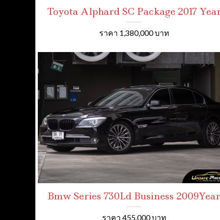
Toyota Alphard SC Package 2017 Yea
ราคา 1,380,000 บาท
Bmw Series 730Ld Business 2009Yea
ราคา 455,000 บาท