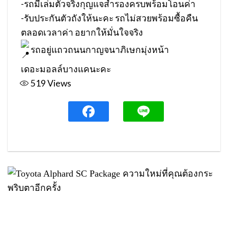
-รถมีเล่มตัวจริงกุญแจสำรองครบพร้อมโอนค่า
-รับประกันตัวถังให้นะคะ รถไม่สวยพร้อมซื้อคืน
ตลอดเวลาค่า อยากให้มั่นใจจริง
รถอยู่แถวถนนกาญจนาภิเษกมุ่งหน้า
เดอะมอลล์บางแคนะคะ
519
Views