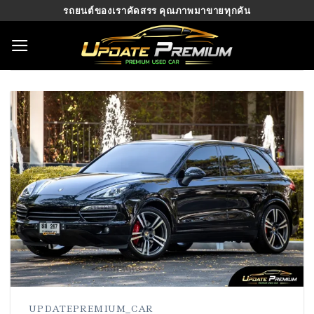
Skip
รถยนต์ของเราคัดสรร คุณภาพมาขายทุกคัน
to
content
UPDATEPREMIUM_CAR