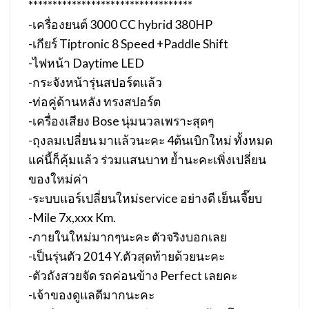
**********************************
-เครื่องยนต์ 3000 CC hybrid 380HP
-เกียร์ Tiptronic 8 Speed +Paddle Shift
-ไฟหน้า Daytime LED
-กระจังหน้ารุ่นสปอร์ตแล้ว
-ท่อคู่ด้านหลัง ทรงสปอร์ต
-เครื่องเสียง Bose นุ่มนวลเพราะสุดๆ
-ถุงลมเปลี่ยน มาแล้วนะคะ 4ต้นเบิกใหม่ ทั้งหมด
แค่นี้ก็คุ้มแล้ว ร่วมแสนบาท ย้ำนะคะเพิ่งเปลี่ยน
ของใหม่ค่า
-ระบบแอร์เปลี่ยนใหม่service อย่างดี เย็นเจี๊ยบ
-Mile 7x,xxx Km.
-ภายในใหม่มากๆนะคะ ตัวจริงบอกเลย
-เป็นรุ่นตัว 2014 Y.ตัวสุดท้ายด้วยนะคะ
-ตัวถังสวยจัด รถค่อนข้าง Perfect เลยคะ
-เจ้าของดูแลดีมากนะคะ