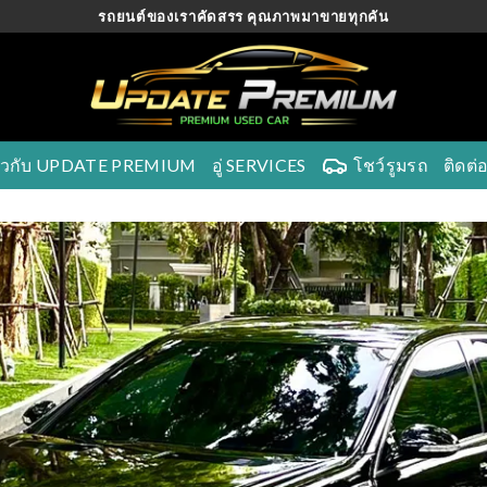
รถยนต์ของเราคัดสรร คุณภาพมาขายทุกคัน
ี่ยวกับ UPDATE PREMIUM
อู่ SERVICES
โชว์รูมรถ
ติดต่