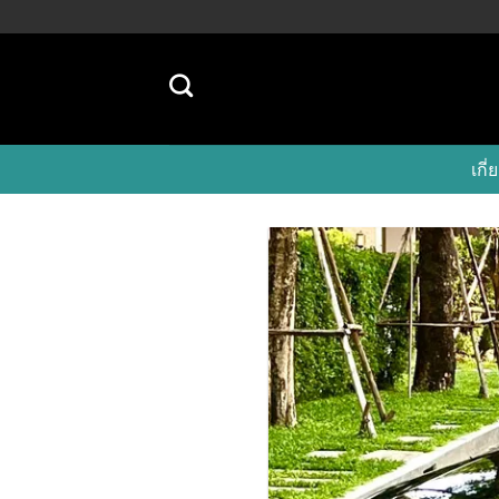
Skip
to
content
เก