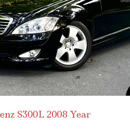
enz S300L 2008 Year