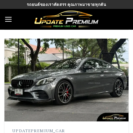
Skip
รถยนต์ของเราคัดสรร คุณภาพมาขายทุกคัน
to
content
UPDATEPREMIUM_CAR