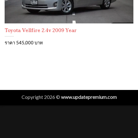
Toyota Vellfire 2.4v 2009 Year
ราคา 545,000 บาท
Copyright 2026 ©
www.updatepremium.com