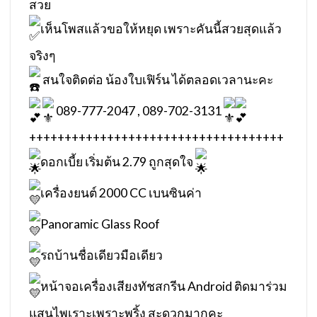
สวย
เห็นโพสแล้วขอให้หยุด เพราะคันนี้สวยสุดแล้ว
จริงๆ
สนใจติดต่อ น้องใบเฟิร์น ได้ตลอดเวลานะคะ
089-777-2047 , 089-702-3131
++++++++++++++++++++++++++++++++++++
ดอกเบี้ย เริ่มต้น 2.79 ถูกสุดใจ
เครื่องยนต์ 2000 CC เบนซินค่า
Panoramic Glass Roof
รถบ้านชื่อเดียวมือเดียว
หน้าจอเครื่องเสียงทัชสกรีน Android ติดมาร่วม
แสนไพเราะเพราะพริ้ง สะดวกมากคะ