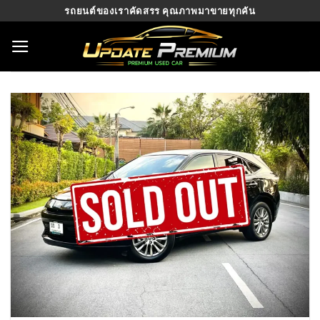
Skip
รถยนต์ของเราคัดสรร คุณภาพมาขายทุกคัน
to
content