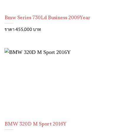
Bmw Series 730Ld Business 2009Year
ราคา 455,000 บาท
BMW 320D M Sport 2016Y