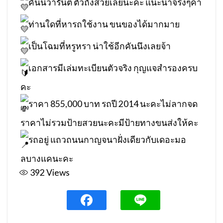
คันนี้วารันตี ตัวถังสวยเลยนะคะ แนะนำจริงๆค่า
ท่านใดที่หารถใช้งาน ขนของได้มากมาย
เป็นโฉมที่หรูหรา น่าใช้อีกคันนึงเลยจ้า
เอกสารมีเล่มทะเบียนตัวจริง กุญแจสำรองครบ
คะ
ราคา 855,000 บาท รถปี 2014 นะคะไม่ลากจด
ราคาไม่รวมป้ายสวยนะคะมีป้ายทางขนส่งให้คะ
รถอยู่ แถวถนนกาญจนาฝั่งเดียวกับเดอะมอ
ลบางแคนะคะ
392
Views