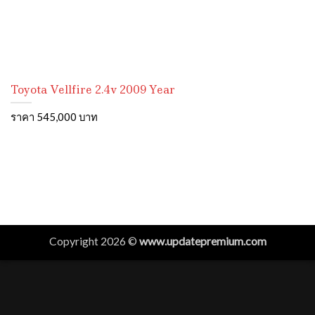
Toyota Vellfire 2.4v 2009 Year
ราคา 545,000 บาท
Copyright 2026 ©
www.updatepremium.com