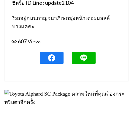
❣️
หรือ ID Line : update2104
?
รถอยู่ถนนกาญจนาภิเษกมุ่งหน้าเดอะมอลล์
บางแคคะ
607
Views