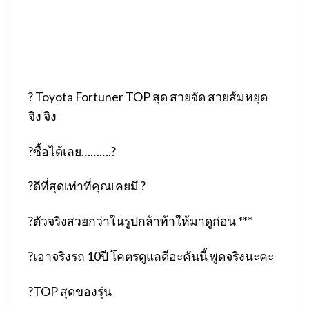
?
Toyota Fortuner TOP สุด สวยจัด สวยส้มหยุด
จิง จิง
?
ซื้อได้เลย……….
?
?
ดีที่สุดเท่าที่คุณเคยมี
?
?
ตัวจริงสวยกว่าในรูปกล้าท้าให้มาดูก่อน ***
?
เอาจริงรถ 10ปี โคตรดูแลดีอะคันนี้ พูดจริงนะคะ
?
TOP สุดของรุ่น