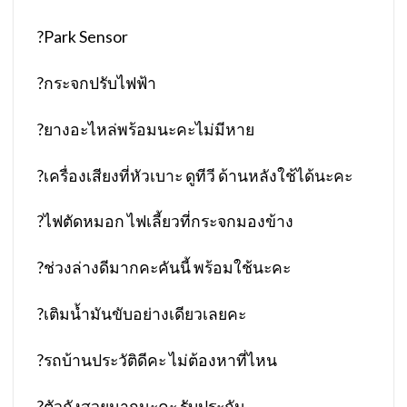
?
Park Sensor
?
กระจกปรับไฟฟ้า
?
ยางอะไหล่พร้อมนะคะไม่มีหาย
?
เครื่องเสียงที่หัวเบาะ ดูทีวี ด้านหลังใช้ได้นะคะ
?
ไฟตัดหมอก ไฟเลี้ยวที่กระจกมองข้าง
?
ช่วงล่างดีมากคะคันนี้ พร้อมใช้นะคะ
?
เติมน้ำมันขับอย่างเดียวเลยคะ
?
รถบ้านประวัติดีคะ ไม่ต้องหาที่ไหน
?
ตัวถังสวยมากนะคะ รับประกัน