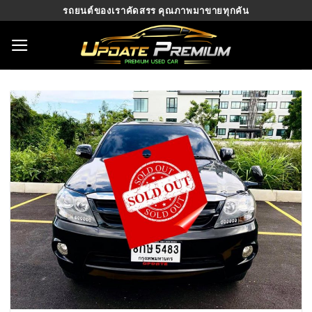
Skip
รถยนต์ของเราคัดสรร คุณภาพมาขายทุกคัน
to
content