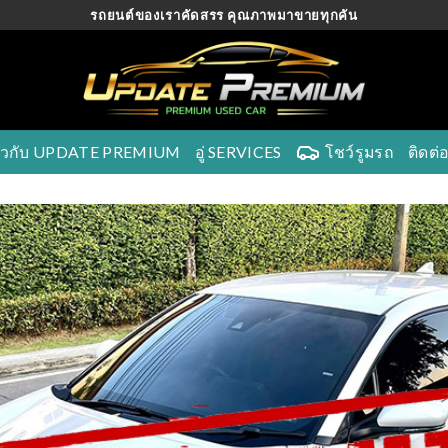
รถยนต์ของเราคัดสรร คุณภาพมาขายทุกคัน
ี่ยวกับ UPDATE PREMIUM
อู่ SERVICES
โชว์รูมรถ
ติดต่