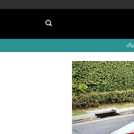
Skip
to
content
เก