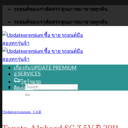
Skip
รถยนต์ของเราคัดสรร คุณภาพมาขายทุกคัน
to
content
รถยนต์ของเราคัดสรร คุณภาพมาขายทุกคัน
เกี่ยวกับ UPDATE PREMIUM
อู่ SERVICES
โชว์รูมรถ
ติดต่อเรา
Updatepremium_CAR