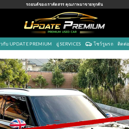
รถยนต์ของเราคัดสรร คุณภาพมาขายทุกคัน
ี่ยวกับ UPDATE PREMIUM
อู่ SERVICES
โชว์รูมรถ
ติดต่