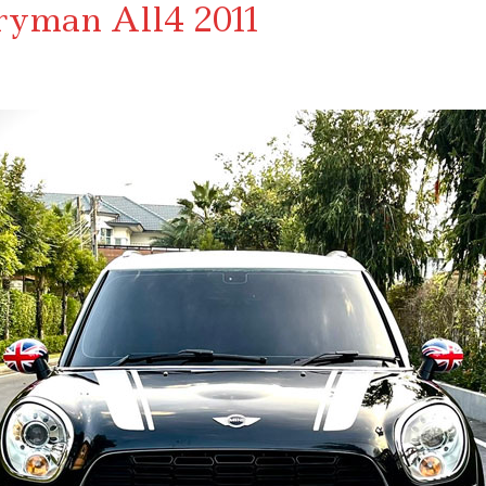
ryman All4 2011