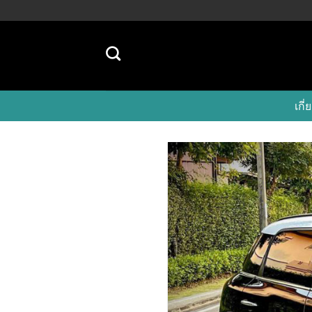
Skip
to
content
เก