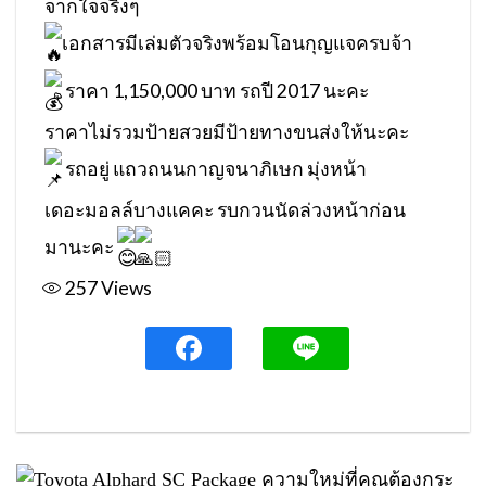
จากใจจริงๆ
เอกสารมีเล่มตัวจริงพร้อมโอนกุญแจครบจ้า
ราคา 1,150,000 บาท รถปี 2017 นะคะ
ราคาไม่รวมป้ายสวยมีป้ายทางขนส่งให้นะคะ
รถอยู่ แถวถนนกาญจนาภิเษก มุ่งหน้า
เดอะมอลล์บางแคคะ รบกวนนัดล่วงหน้าก่อน
มานะคะ
257
Views