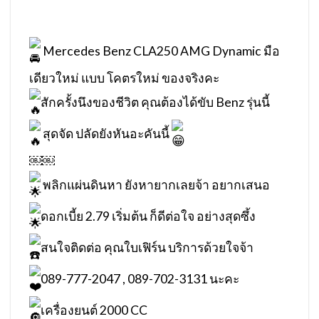
Mercedes Benz CLA250 AMG Dynamic มือ
เดียวใหม่ แบบ โคตรใหม่ ของจริงคะ
สักครั้งนึงของชีวิต คุณต้องได้ขับ Benz รุ่นนี้
สุดจัด ปลัดยังหันอะคันนี้
￼￼
พลิกแผ่นดินหา ยังหายากเลยจ้า อยากเสนอ
ดอกเบี้ย 2.79 เริ่มต้น ก็ดีต่อใจ อย่างสุดซึ้ง
สนใจติดต่อ คุณใบเฟิร์น บริการด้วยใจจ้า
089-777-2047 , 089-702-3131 นะคะ
เครื่องยนต์ 2000 CC