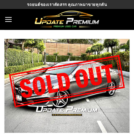
Skip
รถยนต์ของเราคัดสรร คุณภาพมาขายทุกคัน
to
content