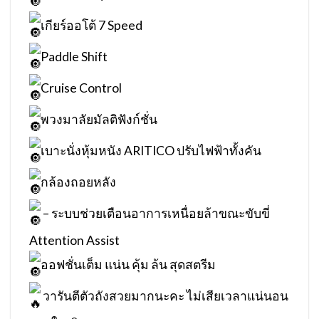
เกียร์ออโต้ 7 Speed
Paddle Shift
Cruise Control
พวงมาลัยมัลติฟังก์ชั่น
เบาะนั่งหุ้มหนัง ARITICO ปรับไฟฟ้าทั้งคัน
กล้องถอยหลัง
– ระบบช่วยเตือนอาการเหนื่อยล้าขณะขับขี่
Attention Assist
ออฟชั่นเต็ม แน่น คุ้ม ล้น สุดสตรีม
วารันตีตัวถังสวยมากนะคะ ไม่เสียเวลาแน่นอน