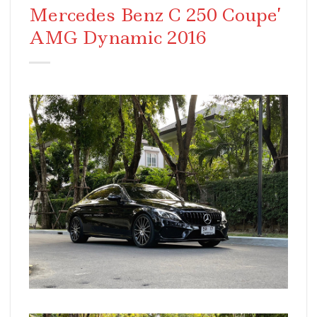
Mercedes Benz C 250 Coupe’
AMG Dynamic 2016