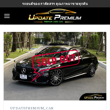
Skip
รถยนต์ของเราคัดสรร คุณภาพมาขายทุกคัน
to
content
UPDATEPREMIUM_CAR