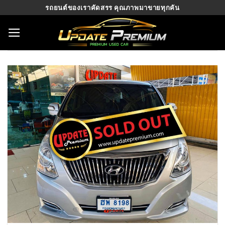
Skip
รถยนต์ของเราคัดสรร คุณภาพมาขายทุกคัน
to
content