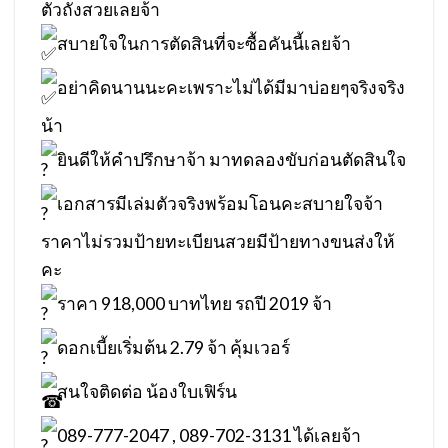
ตัวถังสวยเลยจ้า
สบายใจในการตัดสินที่จะซื้อคันนี้เลยจ้า
อย่าคิดนานนะคะเพราะไม่ได้มีมาบ่อยๆจริงจริง
น้า
ยินดีให้คำปรึกษาจ้า มาทดลองขับก่อนตัดสินใจ
เอกสารมีเล่มตัวจริงพร้อมโอนคะสบายใจจ้า
ราคาไม่รวมป้ายทะเบียนสวยมีป้ายทางขนส่งให้
คะ
ราคา 918,000 บาทไทย รถปี 2019 จ้า
ดอกเบี้ยเริ่มต้น 2.79 จ้า คุ้มเวอร์
สนใจติดต่อ น้องใบเฟิร์น
089-777-2047 , 089-702-3131 ได้เลยจ้า