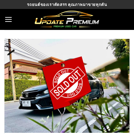
Skip
รถยนต์ของเราคัดสรร คุณภาพมาขายทุกคัน
to
content