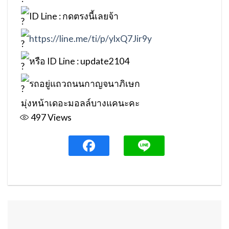
ID Line : กดตรงนี้เลยจ้า
https://line.me/ti/p/ylxQ7Jir9y
หรือ ID Line : update2104
รถอยู่แถวถนนกาญจนาภิเษก
มุ่งหน้าเดอะมอลล์บางแคนะคะ
497
Views