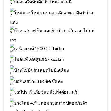
กดจองให้ทันดีกว่า ใหม่ขนาดนี้
ใหม่มาก ใหม่ จนขนลุก เดินสะดุด คิดว่าป้าย
แดง
ถ้าหาสภาพ ก็มาเลยจ้า คำว่าเสียเวลาไม่มีที่
เรา
เครื่องยนต์ 1500 CC Turbo
ไมล์แท้ เช็คศูนย์ 5x,xxx km.
น๊อตไม่มีขยับ หมุดไม่มีเคลื่อน
บอกเลยป้ายแดง ชัด ชัด คะ
รถมีประกันภัยชั่นหนึ่งเพิ่งต่อนะแจ๊ะ
ยางใหม่ 4เส้น หอมกรุ่นมาก ปลอดภัยจ้า