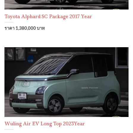
Toyota Alphard SC Package 2017 Year
ราคา 1,380,000 บาท
Wuling Air EV Long Top 2023Year