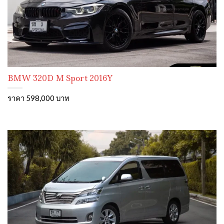
BMW 320D M Sport 2016Y
ราคา 598,000 บาท