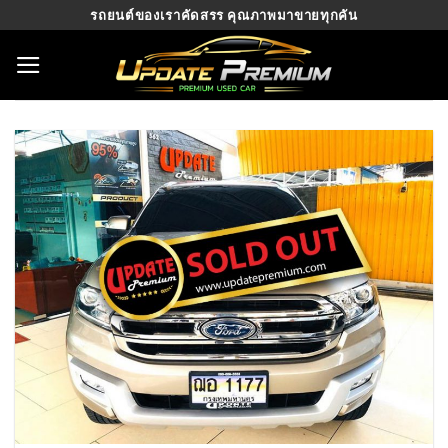
Skip
รถยนต์ของเราคัดสรร คุณภาพมาขายทุกคัน
to
content