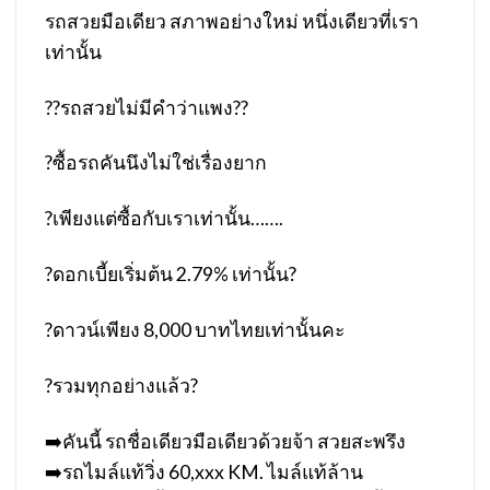
รถสวยมือเดียว สภาพอย่างใหม่ หนึ่งเดียวที่เรา
เท่านั้น
?
?
รถสวยไม่มีคำว่าแพง
?
?
?
ซื้อรถคันนึงไม่ใช่เรื่องยาก
?
เพียงแต่ซื้อกับเราเท่านั้น…….
?
ดอกเบี้ยเริ่มต้น 2.79% เท่านั้น
?
?
ดาวน์เพียง 8,000 บาทไทยเท่านั้นคะ
?️
รวมทุกอย่างแล้ว
?️
➡️
คันนี้ รถชื่อเดียวมือเดียวด้วยจ้า สวยสะพรึง
➡️
รถไมล์แท้วิ่ง 60,xxx KM. ไมล์แท้ล้าน