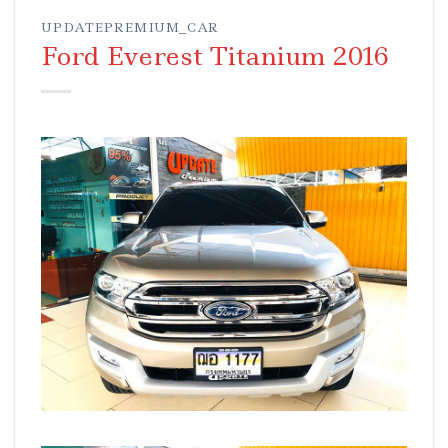
UPDATEPREMIUM_CAR
Ford Everest Titanium 2016