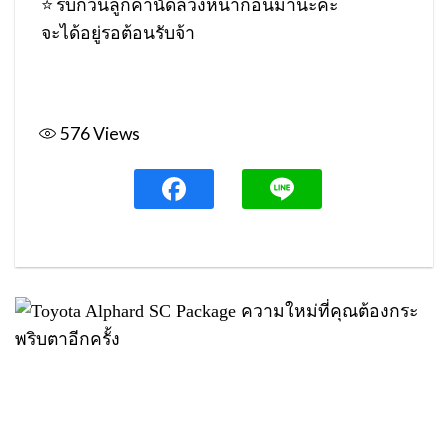
⭐️ รบกวนลูกค้านัดล้วงหน้าก่อนมานะคะ
จะได้อยู่รอต้อนรับจ้า
576
Views