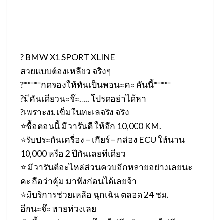
? BMW X1 SPORT XLINE
สวยแบบต้องเหลียว จริงๆ
?*****กดจองให้ทันเป็นพอนะคะ คันนี้*****
?มีคันเดียวนะจ๊ะ….. โปรดอย่าได้หา
?เพราะงมเข็มในทะเลจริง จริง
⭐️ซื้อตอนนี้ มีวารันตี ให้อีก 10,000 KM.
⭐️รับประกันเครื่อง – เกียร์ – กล่อง ECU ให้นาน
10,000 หรือ 2 ปีกันเลยทีเดียว
⭐️ มีวารันตีอะไหล่ส่วนควบอีกหลายอย่างเลยนะ
คะ ถือว่าคุ้ม มาฟังก่อนได้เลยจ้า
⭐️มีบริการช่วยเหลือ ฉุกเฉิน ตลอด 24 ชม.
อีกนะจ๊ะ หายห่วงเลย