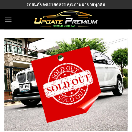
Skip
รถยนต์ของเราคัดสรร คุณภาพมาขายทุกคัน
to
content