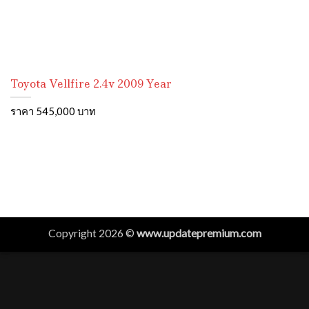
Toyota Vellfire 2.4v 2009 Year
ราคา 545,000 บาท
Copyright 2026 ©
www.updatepremium.com