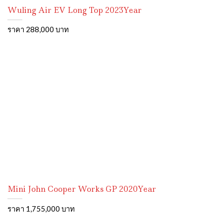
Wuling Air EV Long Top 2023Year
ราคา 288,000 บาท
Mini John Cooper Works GP 2020Year
ราคา 1,755,000 บาท