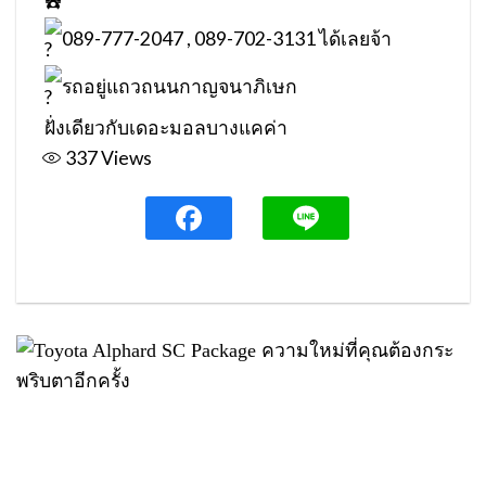
089-777-2047 , 089-702-3131 ได้เลยจ้า
รถอยู่แถวถนนกาญจนาภิเษก
ฝั่งเดียวกับเดอะมอลบางแคค่า
337
Views