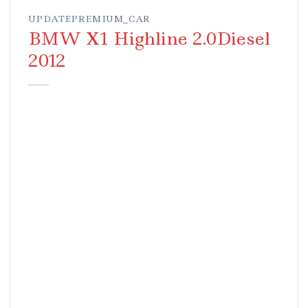
UPDATEPREMIUM_CAR
BMW X1 Highline 2.0Diesel
2012