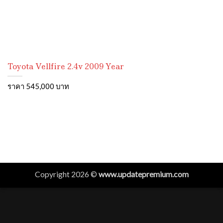
Toyota Vellfire 2.4v 2009 Year
ราคา 545,000 บาท
Copyright 2026 ©
www.updatepremium.com