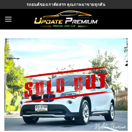
Skip
รถยนต์ของเราคัดสรร คุณภาพมาขายทุกคัน
to
content