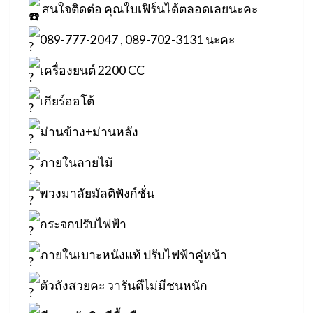
สนใจติดต่อ คุณใบเฟิร์นได้ตลอดเลยนะคะ
089-777-2047 , 089-702-3131 นะคะ
เครื่องยนต์ 2200 CC
เกียร์ออโต้
ม่านข้าง+ม่านหลัง
ภายในลายไม้
พวงมาลัยมัลติฟังก์ชั่น
กระจกปรับไฟฟ้า
ภายในเบาะหนังแท้ ปรับไฟฟ้าคู่หน้า
ตัวถังสวยคะ วารันตีไม่มีชนหนัก