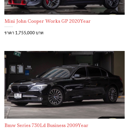
Mini John Cooper Works GP 2020Year
ราคา 1,755,000 บาท
Bmw Series 730Ld Business 2009Year