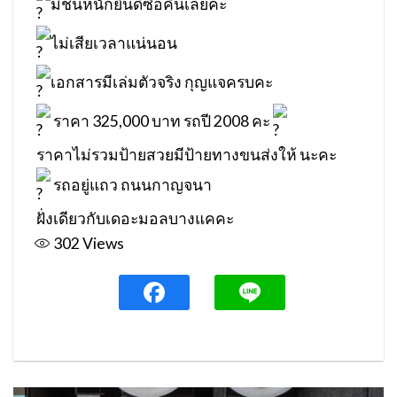
มีชนหนักยินดีซื้อคืนเลยคะ
ไม่เสียเวลาแน่นอน
เอกสารมีเล่มตัวจริง กุญแจครบคะ
ราคา 325,000 บาท รถปี 2008 คะ
ราคาไม่รวมป้ายสวยมีป้ายทางขนส่งให้ นะคะ
รถอยู่แถว ถนนกาญจนา
ฝั่งเดียวกับเดอะมอลบางแคคะ
302
Views