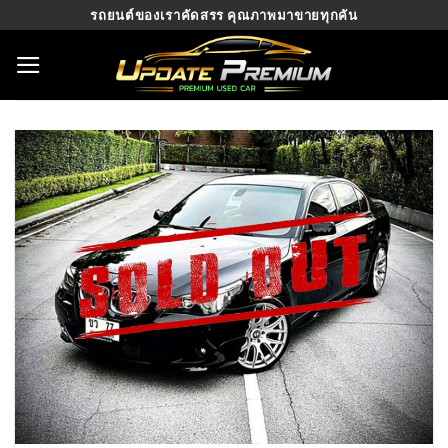
Skip
รถยนต์ของเราคัดสรร คุณภาพมาขายทุกคัน
to
content