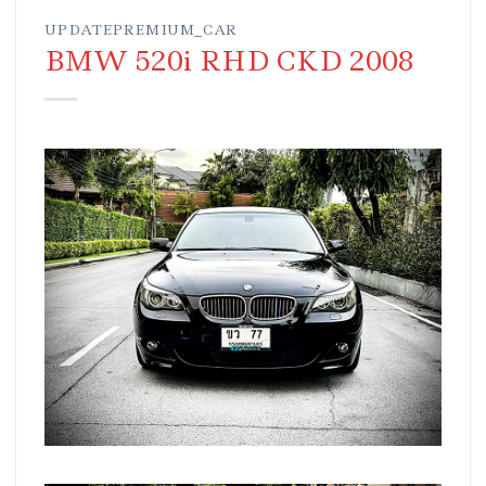
UPDATEPREMIUM_CAR
BMW 520i RHD CKD 2008