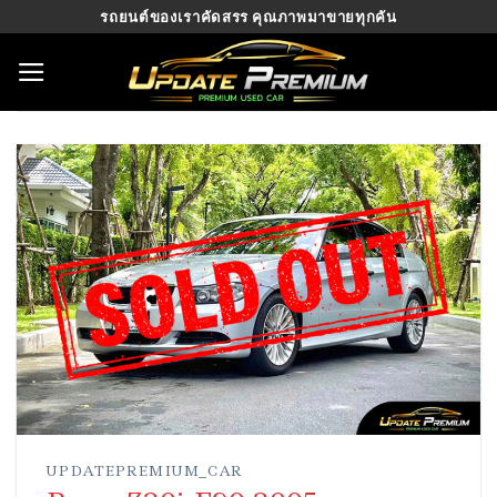
Skip
รถยนต์ของเราคัดสรร คุณภาพมาขายทุกคัน
to
content
UPDATEPREMIUM_CAR