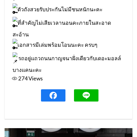
ตัวถังสวยรับประกันไม่มีชนหนักนะคะ
ที่สำคัญไม่เสียเวลานอนคะภายในสะอาด
สะอ้าน
เอกสารมีเล่มพร้อมโอนนะคะ ครบๆ
รถอยู่แถวถนนกาญจนาฝั่งเดียวกับเดอะมอลล์
บางแคนะคะ
274
Views