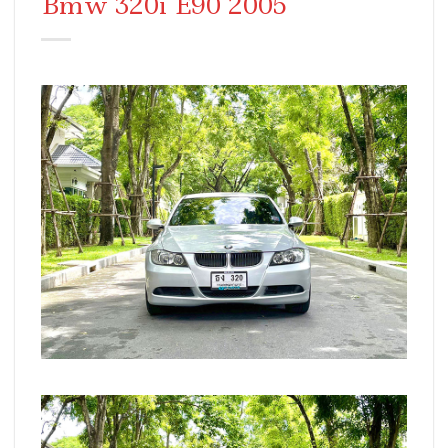
Bmw 320i E90 2005