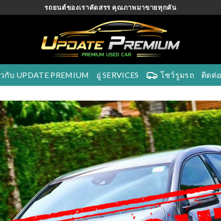
รถยนต์ของเราคัดสรร คุณภาพมาขายทุกคัน
ี่ยวกับ UPDATE PREMIUM
อู่ SERVICES
โชว์รูมรถ
ติดต่