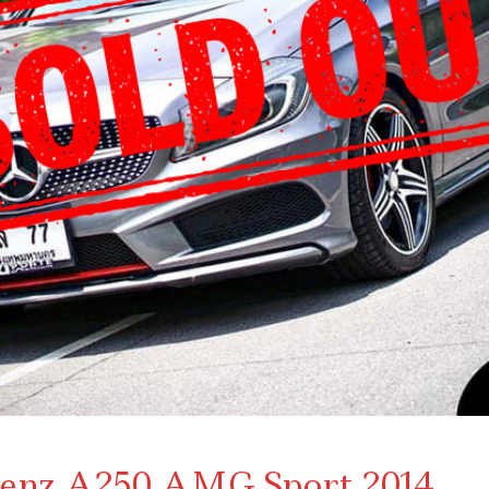
enz A250 AMG Sport 2014