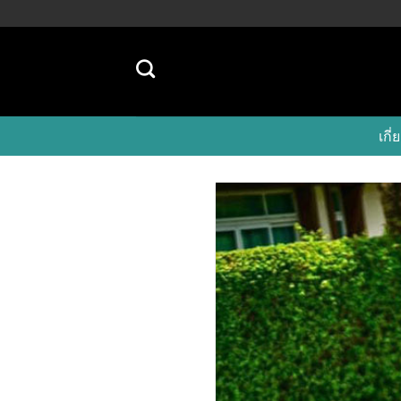
Skip
to
content
เก