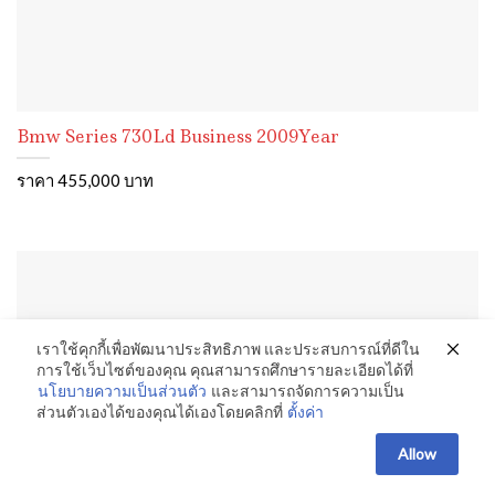
เราใช้คุกกี้เพื่อพัฒนาประสิทธิภาพ และประสบการณ์ที่ดีใน
การใช้เว็บไซต์ของคุณ คุณสามารถศึกษารายละเอียดได้ที่
นโยบายความเป็นส่วนตัว
และสามารถจัดการความเป็น
ส่วนตัวเองได้ของคุณได้เองโดยคลิกที่
ตั้งค่า
Allow