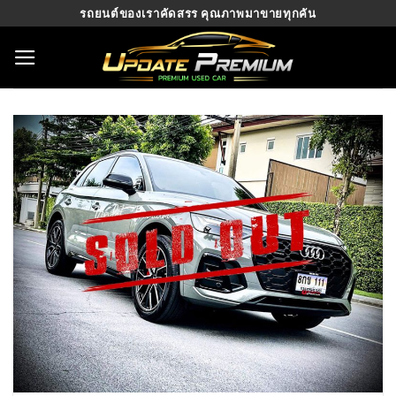
Skip
รถยนต์ของเราคัดสรร คุณภาพมาขายทุกคัน
to
content